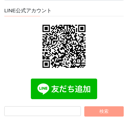
カ
イ
LINE公式アカウント
ブ