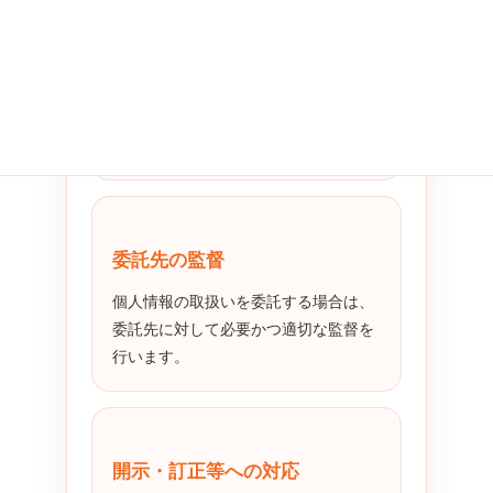
安全性の確保
個人情報への不正アクセス、漏えい、
滅失、き損、改ざん等を防止するた
め、必要かつ適切な安全管理措置を講
じます。
委託先の監督
個人情報の取扱いを委託する場合は、
委託先に対して必要かつ適切な監督を
行います。
開示・訂正等への対応