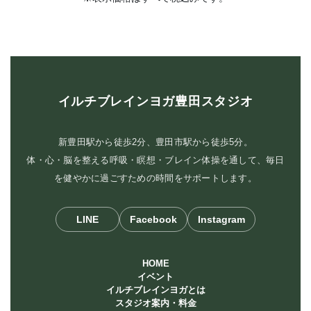
イルチブレインヨガ豊田スタジオ
新豊田駅から徒歩2分、豊田市駅から徒歩5分。
体・心・脳を整える呼吸・瞑想・ブレイン体操を通して、毎日
を健やかに過ごすための時間をサポートします。
LINE
Facebook
Instagram
HOME
イベント
イルチブレインヨガとは
スタジオ案内・料金