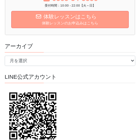
受付時間：10:00 - 22:00【火～日】
体験レッスンはこちら
体験レッスンのお申込みはこちら
アーカイブ
ア
ー
カ
イ
LINE公式アカウント
ブ