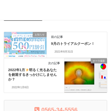
イルチブレインヨガ豊田スタジオ 0565-34-5556
オーラ撮影
インフォメーションカテゴリー
お知らせ
前の記事
9月のトライアルクーポン！
2021年8月31日
オーラ撮影
次の記事
2022年1月
明るく光るあなた
を創造するきっかけにしません
か？
2022年1月6日
0565-34-5556