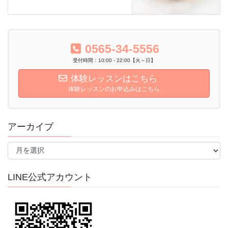
0565-34-5556
受付時間：10:00 - 22:00【火～日】
体験レッスンはこちら
体験レッスンのお申込みはこちら
アーカイブ
ア
ー
カ
イ
LINE公式アカウント
ブ