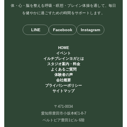
体・心・脳を整える呼吸・瞑想・ブレイン体操を通して、毎日
を健やかに過ごすための時間をサポートします。
LINE
Facebook
Instagram
HOME
イベント
イルチブレインヨガとは
スタジオ案内・料金
よくあるご質問
体験者の声
会社概要
プライバシーポリシー
サイトマップ
〒471-0034
愛知県豊田市小坂本町1-8-7
ベルトピア豊田1ビル 6階