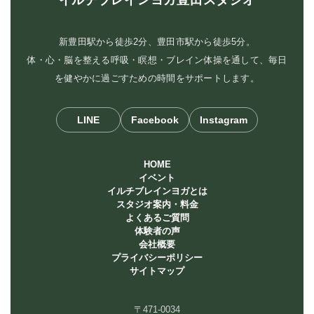
イルチブレインヨガ豊田スタジオ
新豊田駅から徒歩2分、豊田市駅から徒歩5分。
体・心・脳を整える呼吸・瞑想・ブレイン体操を通して、毎日
を健やかに過ごすための時間をサポートします。
LINE
Facebook
Instagram
HOME
イベント
イルチブレインヨガとは
スタジオ案内・料金
よくあるご質問
体験者の声
会社概要
プライバシーポリシー
サイトマップ
〒471-0034