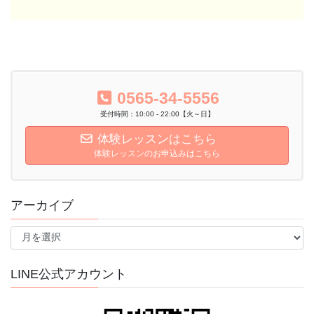
0565-34-5556
受付時間：10:00 - 22:00【火～日】
体験レッスンはこちら
体験レッスンのお申込みはこちら
アーカイブ
ア
ー
カ
イ
LINE公式アカウント
ブ