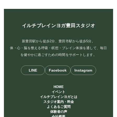
イルチブレインヨガ豊田スタジオ
新豊田駅から徒歩2分、豊田市駅から徒歩5分。
体・心・脳を整える呼吸・瞑想・ブレイン体操を通して、毎日
を健やかに過ごすための時間をサポートします。
LINE
Facebook
Instagram
HOME
イベント
イルチブレインヨガとは
スタジオ案内・料金
よくあるご質問
体験者の声
会社概要