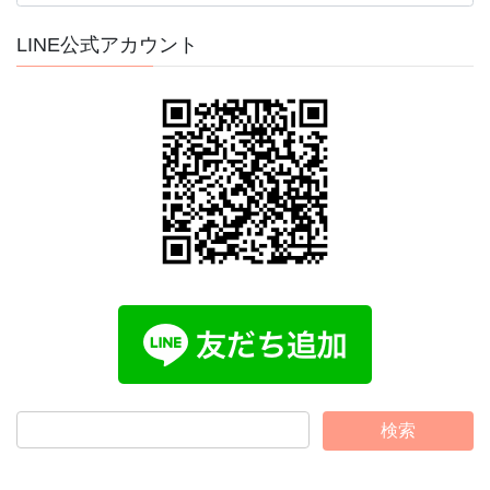
カ
イ
LINE公式アカウント
ブ