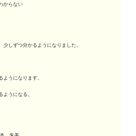
わからない
、少しずつ分かるようになりました。
るようになります。
るようになる。
根本 朱美