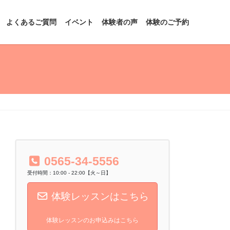
よくあるご質問
イベント
体験者の声
体験のご予約
0565-34-5556
受付時間：10:00 - 22:00【火～日】
体験レッスンはこちら
体験レッスンのお申込みはこちら