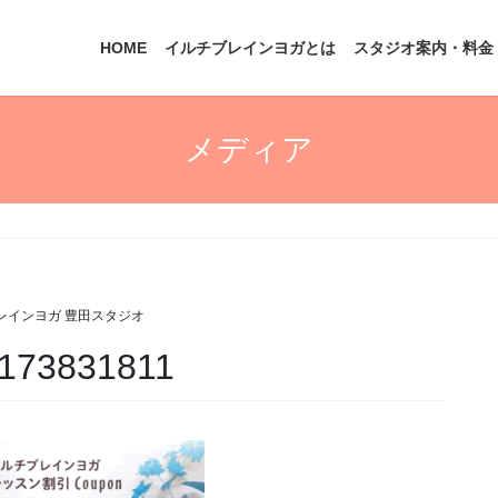
HOME
イルチブレインヨガとは
スタジオ案内・料金
メディア
レインヨガ 豊田スタジオ
_173831811