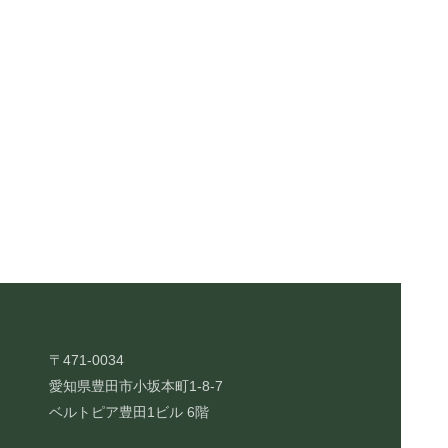
〒471-0034
愛知県豊田市小坂本町1-8-7
ベルトピア豊田1ビル 6階