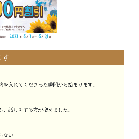
ます
約を入れてくださった瞬間から始まります。
も、話しをする方が増えました。
らない