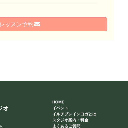
レッスン予約
HOME
ジオ
イベント
イルチブレインヨガとは
スタジオ案内・料金
よくあるご質問
分。