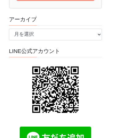
アーカイブ
ア
ー
カ
LINE公式アカウント
イ
ブ