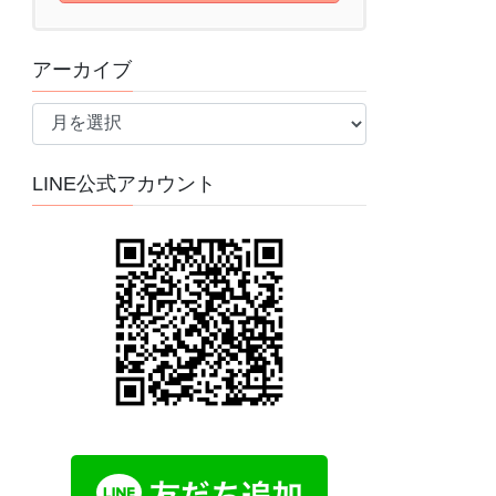
アーカイブ
ア
ー
カ
LINE公式アカウント
イ
ブ