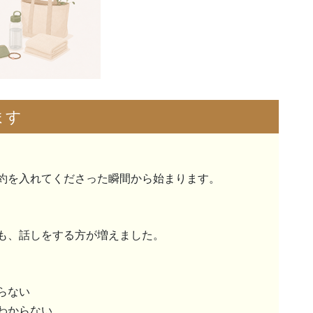
ます
約を入れてくださった瞬間から始まります。
も、話しをする方が増えました。
らない
わからない