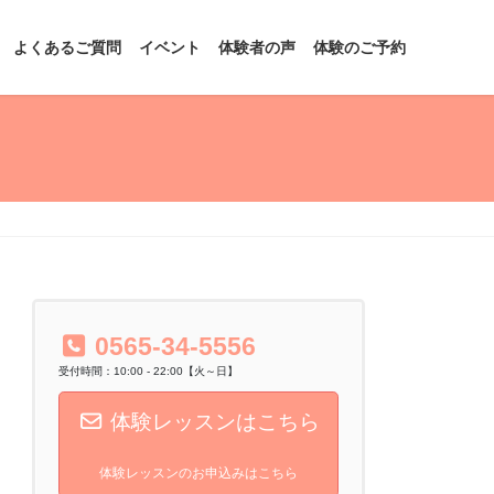
よくあるご質問
イベント
体験者の声
体験のご予約
0565-34-5556
受付時間：10:00 - 22:00【火～日】
体験レッスンはこちら
体験レッスンのお申込みはこちら