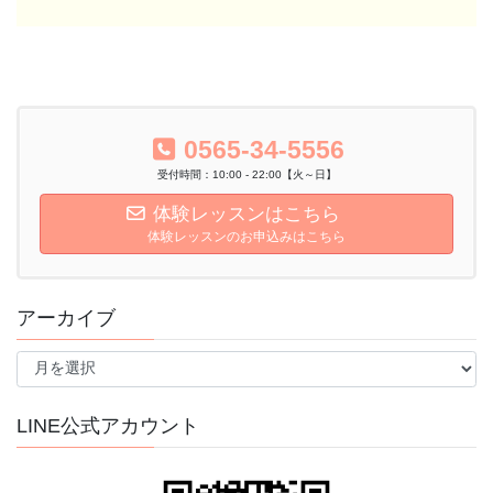
0565-34-5556
受付時間：10:00 - 22:00【火～日】
体験レッスンはこちら
体験レッスンのお申込みはこちら
アーカイブ
ア
ー
カ
イ
LINE公式アカウント
ブ