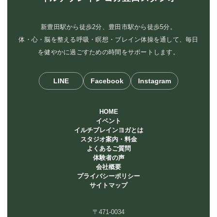
新豊田駅から徒歩2分、豊田市駅から徒歩5分。
体・心・脳を整える呼吸・瞑想・ブレイン体操を通して、毎日
を健やかに過ごすための時間をサポートします。
LINE
Facebook
Instagram
HOME
イベント
イルチブレインヨガとは
スタジオ案内・料金
よくあるご質問
体験者の声
会社概要
プライバシーポリシー
サイトマップ
〒471-0034