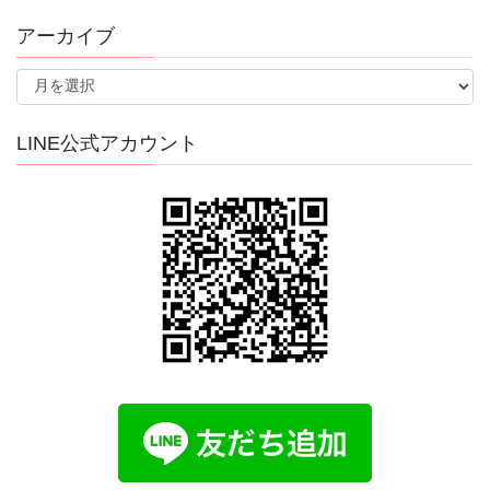
アーカイブ
ア
ー
カ
イ
LINE公式アカウント
ブ