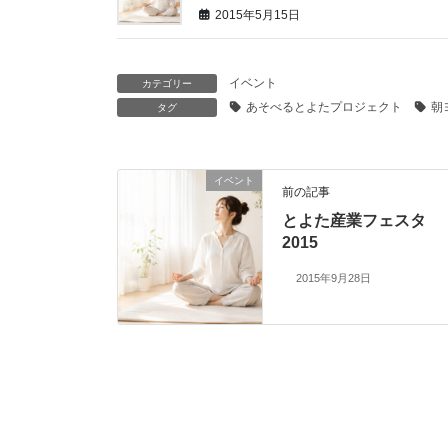
2015年5月15日
イベント
カテゴリー
あそべるとよたプロジェクト
朝
タグ
イベント
前の記事
とよた産業フェスタ
2015
2015年9月28日