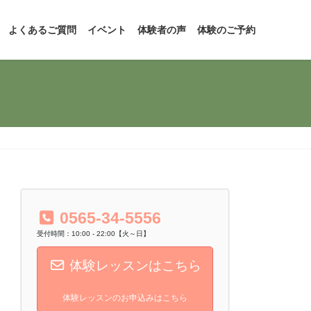
よくあるご質問
イベント
体験者の声
体験のご予約
0565-34-5556
受付時間：10:00 - 22:00【火～日】
体験レッスンはこちら
体験レッスンのお申込みはこちら