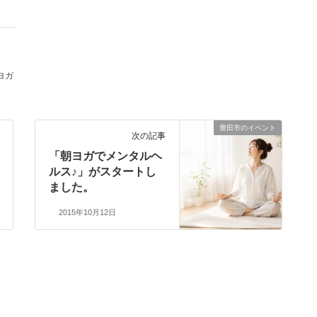
ヨガ
豊田市のイベント
次の記事
「朝ヨガでメンタルヘ
ルス♪」がスタートし
ました。
2015年10月12日