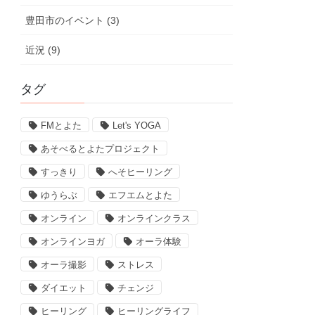
豊田市のイベント (3)
近況 (9)
タグ
FMとよた
Let's YOGA
あそべるとよたプロジェクト
すっきり
へそヒーリング
ゆうらぶ
エフエムとよた
オンライン
オンラインクラス
オンラインヨガ
オーラ体験
オーラ撮影
ストレス
ダイエット
チェンジ
ヒーリング
ヒーリングライフ