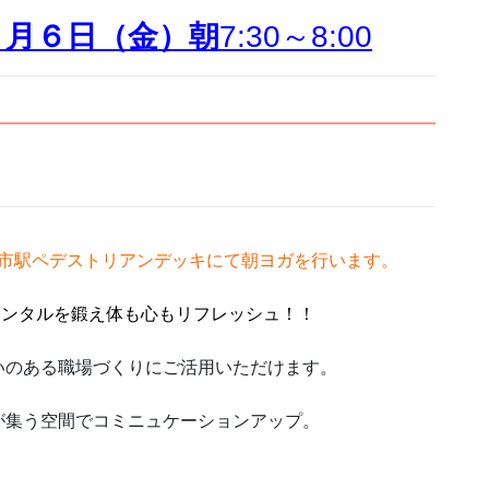
１月６日（金）朝
7:30～8:00
市駅ペデストリアンデッキにて朝ヨガを行います。
メンタルを鍛え体も心もリフレッシュ！！
いのある職場づくりにご活用いただけます。
が集う空間でコミニュケーションアップ。