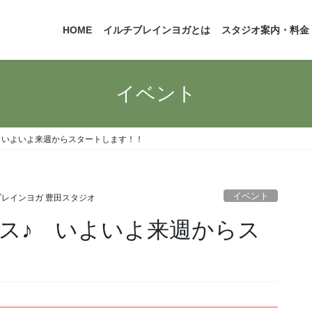
HOME
イルチブレインヨガとは
スタジオ案内・料金
イベント
 いよいよ来週からスタートします！！
イベント
レインヨガ 豊田スタジオ
ス♪ いよいよ来週からス