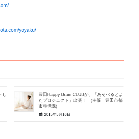
.com/
oyota.com/yoyaku/
トし
豊田Happy Brain CLUBが、「あそべるとよ
たプロジェクト」出演！ (主催：豊田市都
市整備課)
2015年5月16日
ー