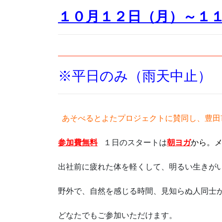
１０月１２日（月）～１
※平日のみ（雨天中止）
あそべるとよたプロジェクトに賛同し、
豊田
参加費無料
１日のスタートは
朝ヨガ
から。
出社前に疲れた体を軽くして、明るい生きが
野外で、自然を感じる時間、見知らぬ人同士
どなたでもご参加いただけます。