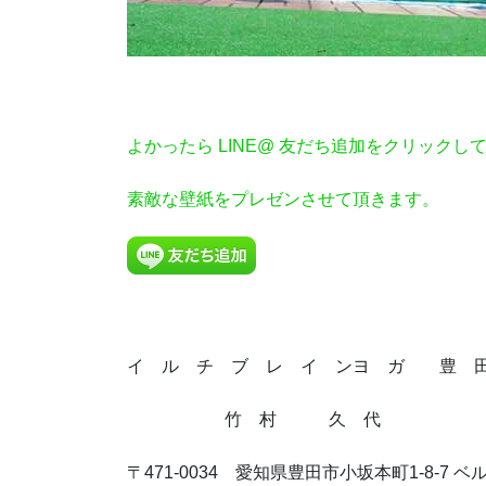
よかったら
LINE@ 友だち追加をクリックし
素敵な壁紙をプレゼンさせて頂きます。
イ ル チ ブ レ イ ンヨ ガ 豊 
竹 村 久 代
〒471-0034 愛知県豊田市小坂本町1-8-7 