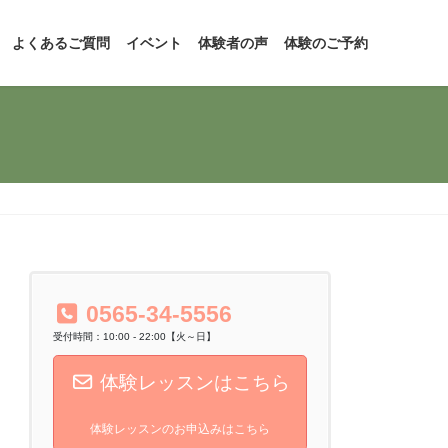
よくあるご質問
イベント
体験者の声
体験のご予約
0565-34-5556
受付時間：10:00 - 22:00【火～日】
体験レッスンはこちら
体験レッスンのお申込みはこちら