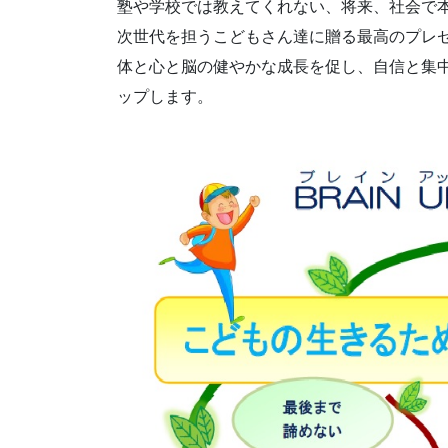
塾や学校では教えてくれない、将来、社会で
次世代を担うこどもさん達に贈る最高のプレゼ
体と心と脳の健やかな成長を促し、自信と集中
ップします。