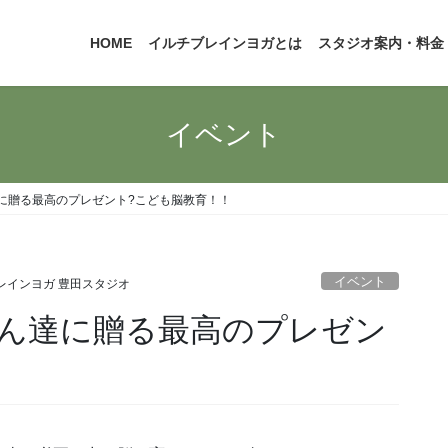
HOME
イルチブレインヨガとは
スタジオ案内・料金
イベント
に贈る最高のプレゼント?こども脳教育！！
イベント
レインヨガ 豊田スタジオ
ん達に贈る最高のプレゼン