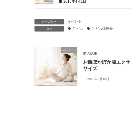
2016年4月1日
イベント
カテゴリー
こども
こども体験会
タグ
イベント
前の記事
お腹ぽかぽか腸エクサ
サイズ
2016年2月10日