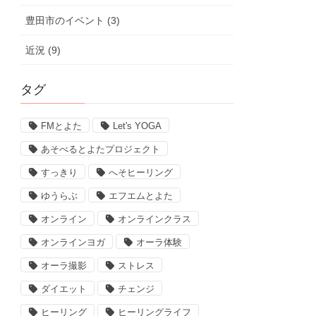
豊田市のイベント (3)
近況 (9)
タグ
FMとよた
Let's YOGA
あそべるとよたプロジェクト
すっきり
へそヒーリング
ゆうらぶ
エフエムとよた
オンライン
オンラインクラス
オンラインヨガ
オーラ体験
オーラ撮影
ストレス
ダイエット
チェンジ
ヒーリング
ヒーリングライフ