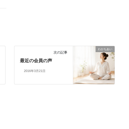
わかちあい
次の記事
最近の会員の声
2016年3月21日