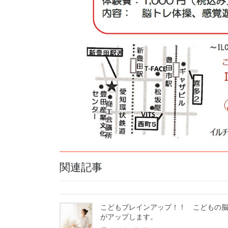
関連記事
こどもブレインアップ！！ こどもの
がアップします。