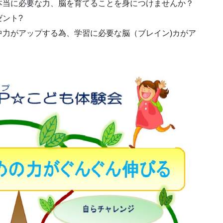
本当に必要な力、脳を育てることを身につけませんか？
ント?
力がアップする為、学習に必要な脳（ブレイン)カがア