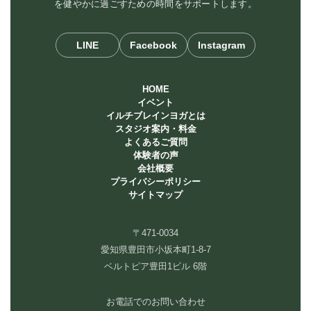
を健やかに過ごすための時間をサポートします。
LINE
Facebook
Instagram
HOME
イベント
イルチブレインヨガとは
スタジオ案内・料金
よくあるご質問
体験者の声
会社概要
プライバシーポリシー
サイトマップ
〒471-0034
愛知県豊田市小坂本町1-8-7
ベルトピア豊田1ビル 6階
お電話でのお問い合わせ