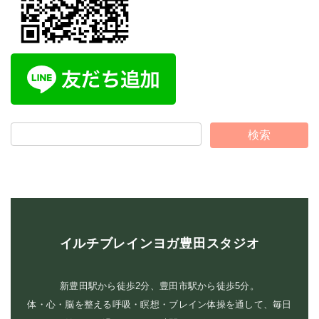
イルチブレインヨガ豊田スタジオ
新豊田駅から徒歩2分、豊田市駅から徒歩5分。
体・心・脳を整える呼吸・瞑想・ブレイン体操を通して、毎日