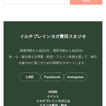
イルチブレインヨガ豊田スタジオ
新豊田駅から徒歩2分、豊田市駅から徒歩5分。
体・心・脳を整える呼吸・瞑想・ブレイン体操を通して、毎日
を健やかに過ごすための時間をサポートします。
LINE
Facebook
Instagram
HOME
イベント
イルチブレインヨガとは
スタジオ案内・料金