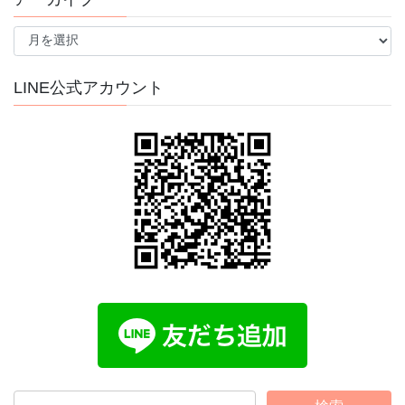
ア
ー
カ
イ
LINE公式アカウント
ブ