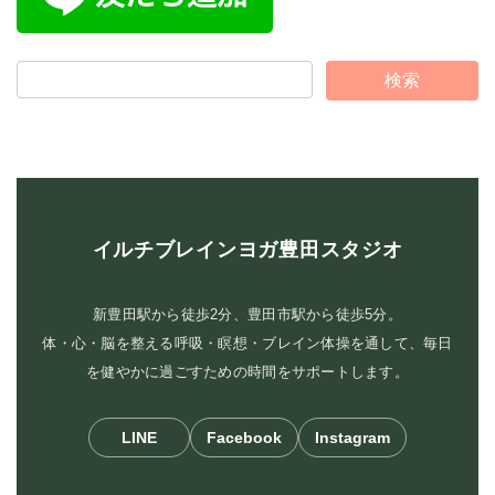
イルチブレインヨガ豊田スタジオ
新豊田駅から徒歩2分、豊田市駅から徒歩5分。
体・心・脳を整える呼吸・瞑想・ブレイン体操を通して、毎日
を健やかに過ごすための時間をサポートします。
LINE
Facebook
Instagram