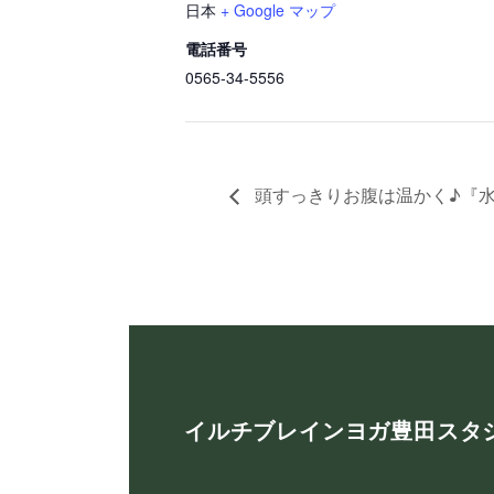
日本
+ Google マップ
電話番号
0565-34-5556
頭すっきりお腹は温かく♪『
イルチブレインヨガ豊田スタ