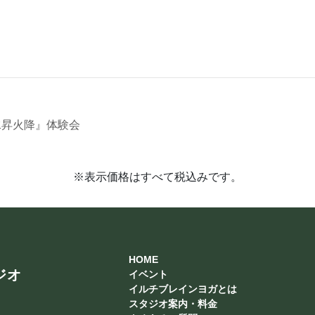
水昇火降』体験会
※表示価格はすべて税込みです。
HOME
ジオ
イベント
イルチブレインヨガとは
スタジオ案内・料金