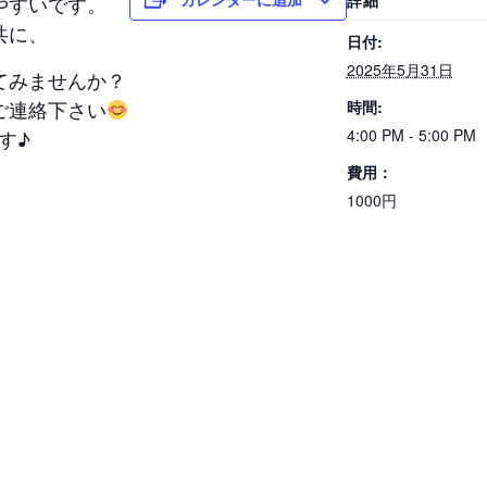
やすいです。
詳細
共に、
日付:
2025年5月31日
てみませんか？
ご連絡下さい
時間:
す♪
4:00 PM - 5:00 PM
費用：
1000円