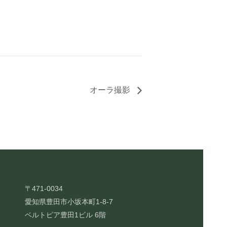
オーラ撮影
〒471-0034
愛知県豊田市小坂本町1-8-7
ベルトピア豊田1ビル 6階