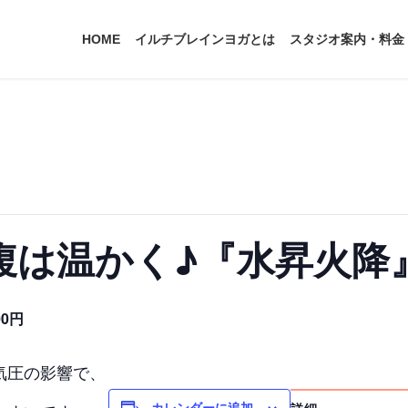
HOME
イルチブレインヨガとは
スタジオ案内・料金
腹は温かく♪『水昇火降
00円
気圧の影響で、
カレンダーに追加