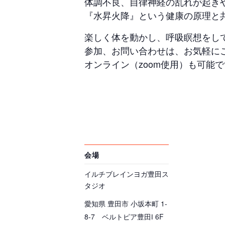
体調不良、自律神経の乱れが起き
『水昇火降』という健康の原理と
楽しく体を動かし、呼吸瞑想をし
参加、お問い合わせは、お気軽に
オンライン（zoom使用）も可能で
会場
イルチブレインヨガ豊田ス
タジオ
愛知県 豊田市 小坂本町 1-
8-7 ベルトピア豊田Ⅰ 6F