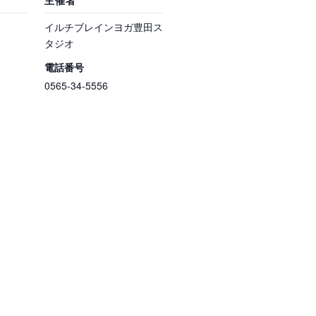
主催者
イルチブレインヨガ豊田ス
タジオ
電話番号
0565-34-5556