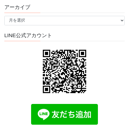
アーカイブ
ア
ー
カ
イ
LINE公式アカウント
ブ