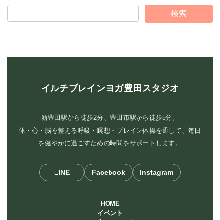
イルチブレインヨガ豊田スタジオ
新豊田駅から徒歩2分、豊田市駅から徒歩5分。
体・心・脳を整える呼吸・瞑想・ブレイン体操を通して、毎日
を健やかに過ごすための時間をサポートします。
LINE
Facebook
Instagram
HOME
イベント