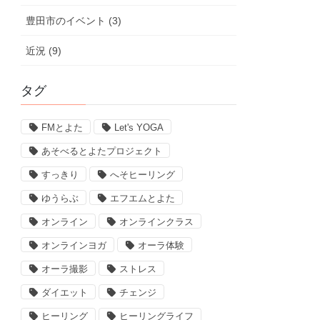
豊田市のイベント (3)
近況 (9)
タグ
FMとよた
Let's YOGA
あそべるとよたプロジェクト
すっきり
へそヒーリング
ゆうらぶ
エフエムとよた
オンライン
オンラインクラス
オンラインヨガ
オーラ体験
オーラ撮影
ストレス
ダイエット
チェンジ
ヒーリング
ヒーリングライフ