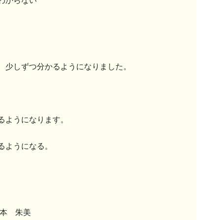
わからない
、少しずつ分かるようになりました。
るようになります。
るようになる。
根本 朱美