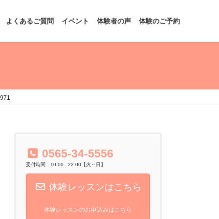
よくあるご質問
イベント
体験者の声
体験のご予約
0971
0565-34-5556
受付時間：10:00 - 22:00【火～日】
体験レッスンはこちら
体験レッスンのお申込みはこちら