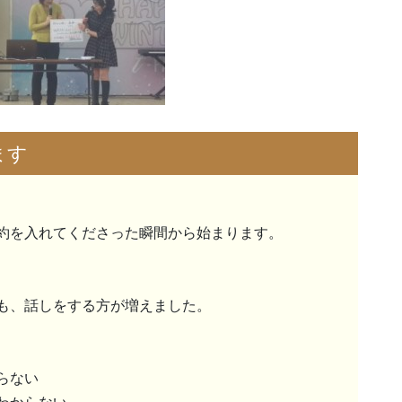
ます
約を入れてくださった瞬間から始まります。
も、話しをする方が増えました。
らない