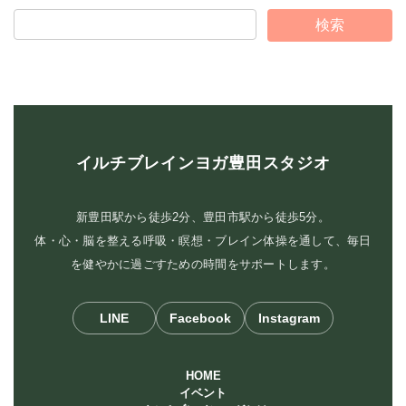
イルチブレインヨガ豊田スタジオ
新豊田駅から徒歩2分、豊田市駅から徒歩5分。
体・心・脳を整える呼吸・瞑想・ブレイン体操を通して、毎日
を健やかに過ごすための時間をサポートします。
LINE
Facebook
Instagram
HOME
イベント