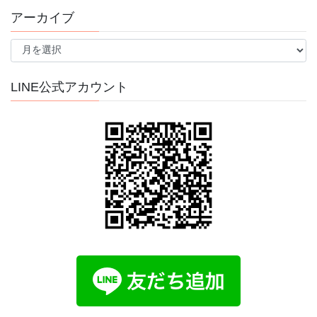
アーカイブ
ア
ー
カ
イ
LINE公式アカウント
ブ