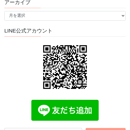
アーカイブ
ア
ー
カ
イ
LINE公式アカウント
ブ