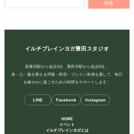
イルチブレインヨガ豊田スタジオ
新豊田駅から徒歩2分、豊田市駅から徒歩5分。
体・心・脳を整える呼吸・瞑想・ブレイン体操を通して、毎日
を健やかに過ごすための時間をサポートします。
LINE
Facebook
Instagram
HOME
イベント
イルチブレインヨガとは