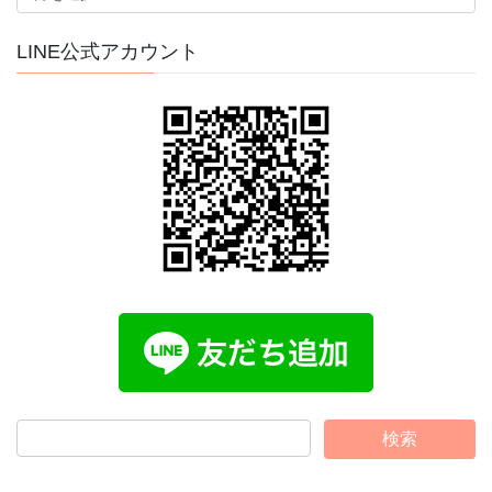
カ
イ
LINE公式アカウント
ブ