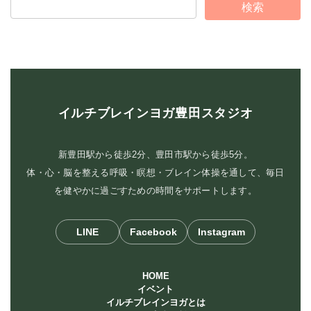
イルチブレインヨガ豊田スタジオ
新豊田駅から徒歩2分、豊田市駅から徒歩5分。
体・心・脳を整える呼吸・瞑想・ブレイン体操を通して、毎日
を健やかに過ごすための時間をサポートします。
LINE
Facebook
Instagram
HOME
イベント
イルチブレインヨガとは