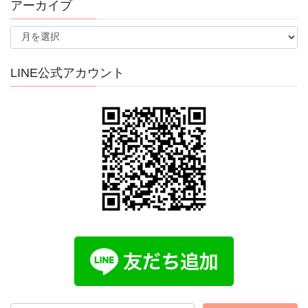
アーカイブ
ア
ー
カ
イ
LINE公式アカウント
ブ