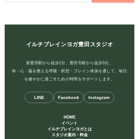
イルチブレインヨガ豊田スタジオ
新豊田駅から徒歩2分、豊田市駅から徒歩5分。
体・心・脳を整える呼吸・瞑想・ブレイン体操を通して、毎日
を健やかに過ごすための時間をサポートします。
LINE
Facebook
Instagram
HOME
イベント
イルチブレインヨガとは
スタジオ案内・料金