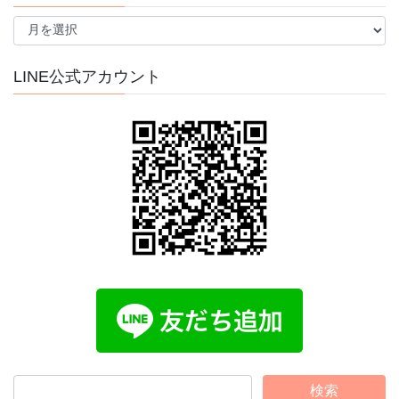
ア
ー
カ
イ
LINE公式アカウント
ブ