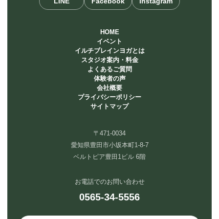
LINE
Facebook
Instagram
HOME
イベント
イルチブレインヨガとは
スタジオ案内・料金
よくあるご質問
体験者の声
会社概要
プライバシーポリシー
サイトマップ
〒471-0034
愛知県豊田市小坂本町1-8-7
ベルトピア豊田1ビル 6階
お電話でのお問い合わせ
0565-34-5556