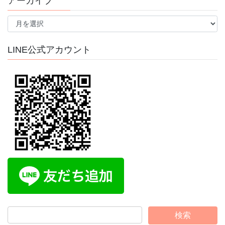
アーカイブ
ア
ー
カ
イ
LINE公式アカウント
ブ