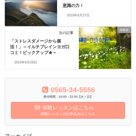
意識の力！
2019年6月27日
体験談
次の記事
「ストレスダメージから復
活！」～イルチブレインヨガ口
コミ！ピックアップ★～
2019年6月28日
0565-34-5556
受付時間：10:00 - 22:00【火～日】
体験レッスンはこちら
体験レッスンのお申込みはこちら