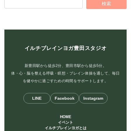
イルチブレインヨガ豊田スタジオ
新豊田駅から徒歩2分、豊田市駅から徒歩5分。
体・心・脳を整える呼吸・瞑想・ブレイン体操を通して、毎日
を健やかに過ごすための時間をサポートします。
LINE
Facebook
Instagram
HOME
イベント
イルチブレインヨガとは