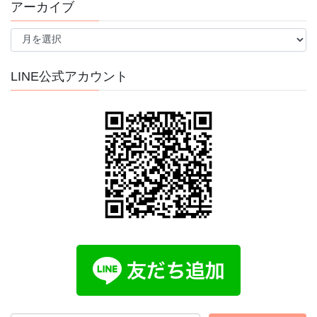
アーカイブ
ア
ー
カ
イ
LINE公式アカウント
ブ