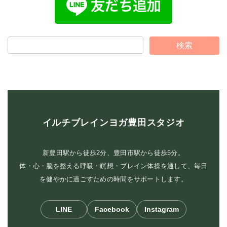
イルチブレインヨガ豊田スタジオ
新豊田駅から徒歩2分、豊田市駅から徒歩5分。
体・心・脳を整える呼吸・瞑想・ブレイン体操を通して、毎日
を健やかに過ごすための時間をサポートします。
LINE
Facebook
Instagram