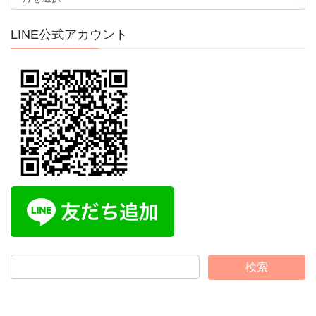
ー
カ
イ
LINE公式アカウント
ブ