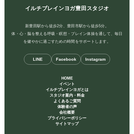
イルチブレインヨガ豊田スタジオ
新豊田駅から徒歩2分、豊田市駅から徒歩5分。
体・心・脳を整える呼吸・瞑想・ブレイン体操を通して、毎日
を健やかに過ごすための時間をサポートします。
LINE
Facebook
Instagram
HOME
イベント
イルチブレインヨガとは
スタジオ案内・料金
よくあるご質問
体験者の声
会社概要
プライバシーポリシー
サイトマップ