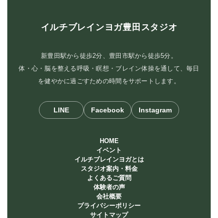
イルチブレインヨガ豊田スタジオ
新豊田駅から徒歩2分、豊田市駅から徒歩5分。
体・心・脳を整える呼吸・瞑想・ブレイン体操を通して、毎日
を健やかに過ごすための時間をサポートします。
LINE
Facebook
Instagram
HOME
イベント
イルチブレインヨガとは
スタジオ案内・料金
よくあるご質問
体験者の声
会社概要
プライバシーポリシー
サイトマップ