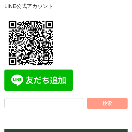
イ
LINE公式アカウント
ブ