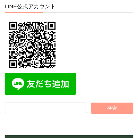
イ
LINE公式アカウント
ブ