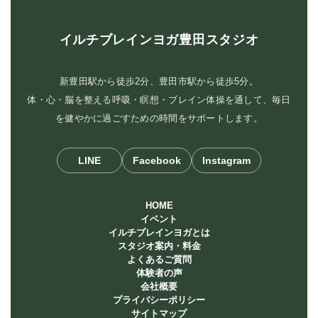
イルチブレインヨガ豊田スタジオ
新豊田駅から徒歩2分、豊田市駅から徒歩5分。
体・心・脳を整える呼吸・瞑想・ブレイン体操を通して、毎日
を健やかに過ごすための時間をサポートします。
LINE
Facebook
Instagram
HOME
イベント
イルチブレインヨガとは
スタジオ案内・料金
よくあるご質問
体験者の声
会社概要
プライバシーポリシー
サイトマップ