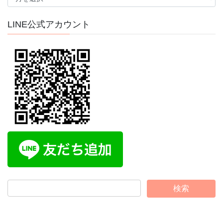
ー
カ
イ
LINE公式アカウント
ブ