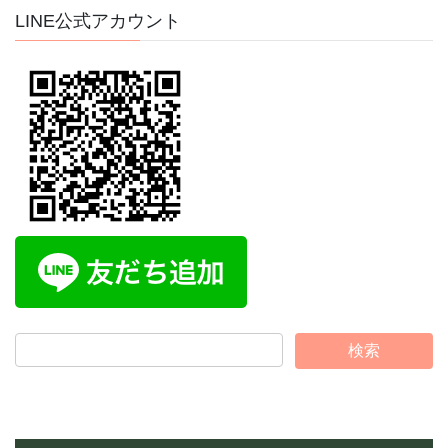
イ
LINE公式アカウント
ブ