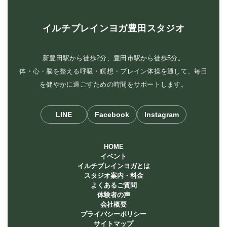
イルチブレインヨガ豊田スタジオ
新豊田駅から徒歩2分、豊田市駅から徒歩5分。
体・心・脳を整える呼吸・瞑想・ブレイン体操を通して、毎日
を健やかに過ごすための時間をサポートします。
LINE
Facebook
Instagram
HOME
イベント
イルチブレインヨガとは
スタジオ案内・料金
よくあるご質問
体験者の声
会社概要
プライバシーポリシー
サイトマップ