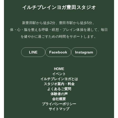
イルチブレインヨガ豊田スタジオ
新豊田駅から徒歩2分、豊田市駅から徒歩5分。
体・心・脳を整える呼吸・瞑想・ブレイン体操を通して、毎日
を健やかに過ごすための時間をサポートします。
LINE
Facebook
Instagram
HOME
イベント
イルチブレインヨガとは
スタジオ案内・料金
よくあるご質問
体験者の声
会社概要
プライバシーポリシー
サイトマップ