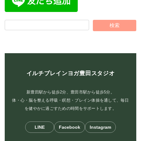
イルチブレインヨガ豊田スタジオ
新豊田駅から徒歩2分、豊田市駅から徒歩5分。
体・心・脳を整える呼吸・瞑想・ブレイン体操を通して、毎日
を健やかに過ごすための時間をサポートします。
LINE
Facebook
Instagram