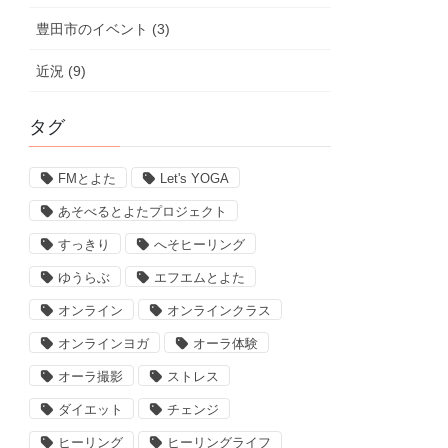
豊田市のイベント (3)
近況 (9)
タグ
FMとよた
Let's YOGA
あそべるとよたプロジェクト
すっきり
へそヒーリング
ゆうらぶ
エフエムとよた
オンライン
オンラインクラス
オンラインヨガ
オーラ体験
オーラ撮影
ストレス
ダイエット
チェンジ
ヒーリング
ヒーリングライフ