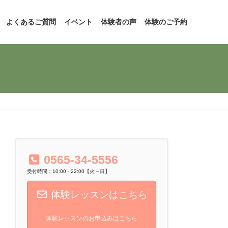
よくあるご質問
イベント
体験者の声
体験のご予約
0565-34-5556
受付時間：10:00 - 22:00【火～日】
体験レッスンはこちら
体験レッスンのお申込みはこちら