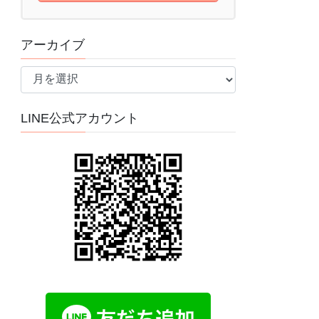
アーカイブ
ア
ー
カ
LINE公式アカウント
イ
ブ