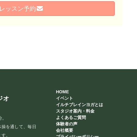
レッスン予約
HOME
ジオ
イベント
イルチブレインヨガとは
スタジオ案内・料金
よくあるご質問
分。
体験者の声
体操を通して、毎日
会社概要
ます。
プライバシーポリシー