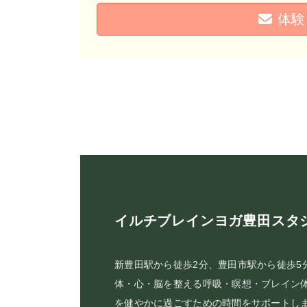
体験
イルチブレインヨガ豊田スタ
新豊田駅から徒歩2分、豊田市駅から徒歩5
体・心・脳を整える呼吸・瞑想・ブレイン
を健やかに過ごすための時間をサポートし