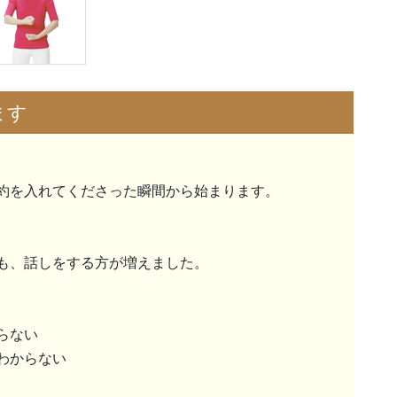
ます
約を入れてくださった瞬間から始まります。
も、話しをする方が増えました。
らない
わからない