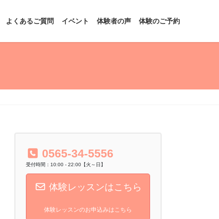
よくあるご質問
イベント
体験者の声
体験のご予約
0565-34-5556
受付時間：10:00 - 22:00【火～日】
体験レッスンはこちら
体験レッスンのお申込みはこちら