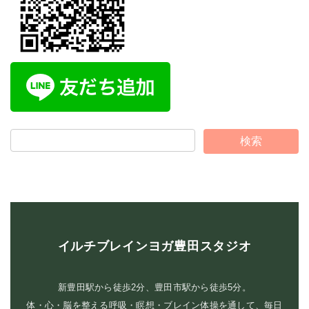
イルチブレインヨガ豊田スタジオ
新豊田駅から徒歩2分、豊田市駅から徒歩5分。
体・心・脳を整える呼吸・瞑想・ブレイン体操を通して、毎日