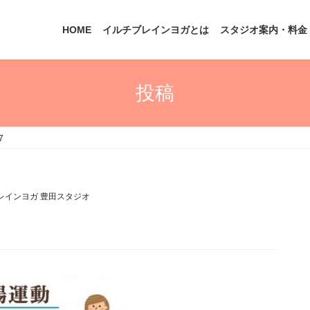
HOME
イルチブレインヨガとは
スタジオ案内・料金
投稿
7
レインヨガ 豊田スタジオ