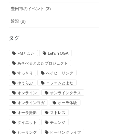
豊田市のイベント (3)
近況 (9)
タグ
FMとよた
Let's YOGA
あそべるとよたプロジェクト
すっきり
へそヒーリング
ゆうらぶ
エフエムとよた
オンライン
オンラインクラス
オンラインヨガ
オーラ体験
オーラ撮影
ストレス
ダイエット
チェンジ
ヒーリング
ヒーリングライフ