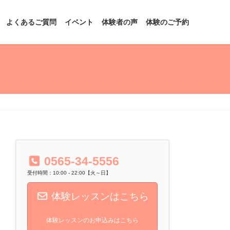
よくあるご質問
イベント
体験者の声
体験のご予約
0565-34-5556
受付時間：10:00 - 22:00【火～日】
体験レッスンはこちら
体験レッスンのお申込みはこちら