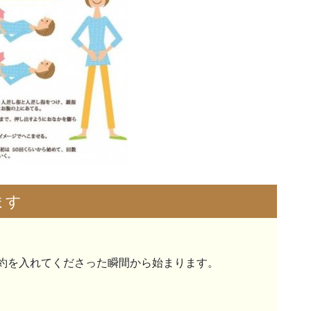
ます
約を入れてくださった瞬間から始まります。