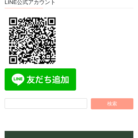
イ
LINE公式アカウント
ブ