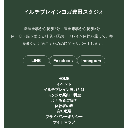
イルチブレインヨガ豊田スタジオ
新豊田駅から徒歩2分、豊田市駅から徒歩5分。
体・心・脳を整える呼吸・瞑想・ブレイン体操を通して、毎日
を健やかに過ごすための時間をサポートします。
LINE
Facebook
Instagram
HOME
イベント
イルチブレインヨガとは
スタジオ案内・料金
よくあるご質問
体験者の声
会社概要
プライバシーポリシー
サイトマップ