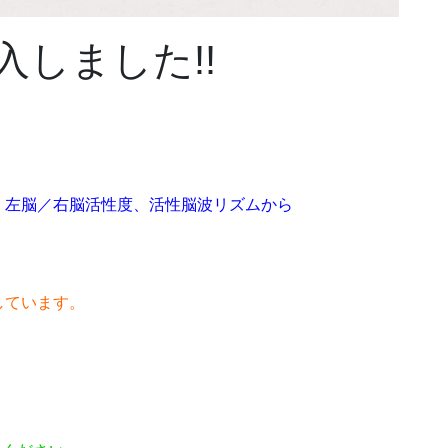
しました!!
、左脳／右脳活性度、活性脳波リズムから
しています。