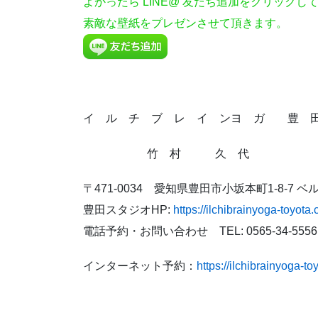
よかったら
LINE@ 友だち追加をクリックし
素敵な壁紙をプレゼンさせて頂きます。
イ ル チ ブ レ イ ンヨ ガ 豊 
竹 村 久 代
〒471-0034 愛知県豊田市小坂本町1-8-7 
豊田スタジオHP:
https://ilchibrainyoga-toyota
電話予約・お問い合わせ TEL: 0565-34-5556
インターネット予約：
https://ilchibrainyoga-t