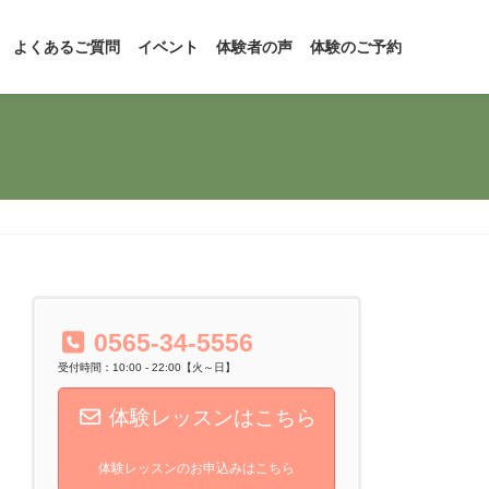
よくあるご質問
イベント
体験者の声
体験のご予約
0565-34-5556
受付時間：10:00 - 22:00【火～日】
体験レッスンはこちら
体験レッスンのお申込みはこちら