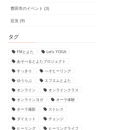
豊田市のイベント (3)
近況 (9)
タグ
FMとよた
Let's YOGA
あそべるとよたプロジェクト
すっきり
へそヒーリング
ゆうらぶ
エフエムとよた
オンライン
オンラインクラス
オンラインヨガ
オーラ体験
オーラ撮影
ストレス
ダイエット
チェンジ
ヒーリング
ヒーリングライフ