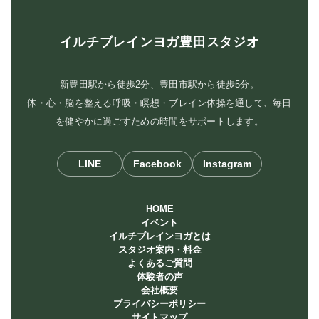
イルチブレインヨガ豊田スタジオ
新豊田駅から徒歩2分、豊田市駅から徒歩5分。
体・心・脳を整える呼吸・瞑想・ブレイン体操を通して、毎日
を健やかに過ごすための時間をサポートします。
LINE
Facebook
Instagram
HOME
イベント
イルチブレインヨガとは
スタジオ案内・料金
よくあるご質問
体験者の声
会社概要
プライバシーポリシー
サイトマップ