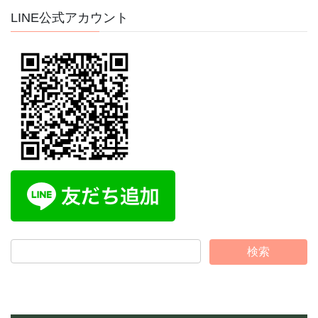
イ
LINE公式アカウント
ブ