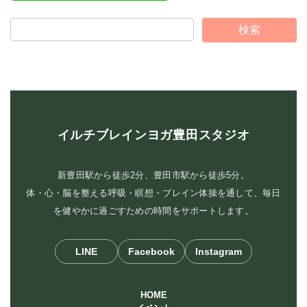
イルチブレインヨガ豊田スタジオ
新豊田駅から徒歩2分、豊田市駅から徒歩5分。
体・心・脳を整える呼吸・瞑想・ブレイン体操を通して、毎日
を健やかに過ごすための時間をサポートします。
LINE
Facebook
Instagram
HOME