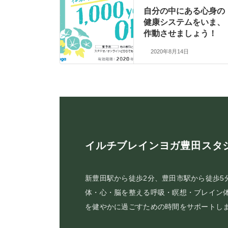
自分の中にある心身の
健康システムをいま、
作動させましょう！
2020年8月14日
イルチブレインヨガ豊田スタ
新豊田駅から徒歩2分、豊田市駅から徒歩5
体・心・脳を整える呼吸・瞑想・ブレイン
を健やかに過ごすための時間をサポートし