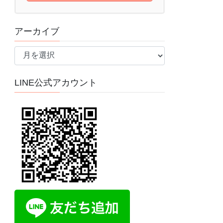
アーカイブ
ア
ー
カ
LINE公式アカウント
イ
ブ