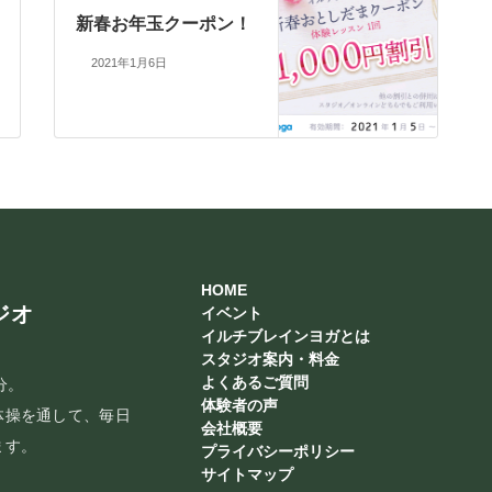
新春お年玉クーポン！
2021年1月6日
HOME
ジオ
イベント
イルチブレインヨガとは
スタジオ案内・料金
よくあるご質問
分。
体験者の声
体操を通して、毎日
会社概要
ます。
プライバシーポリシー
サイトマップ