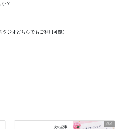
んか？
スタジオどちらでもご利用可能）
瞑想
次の記事