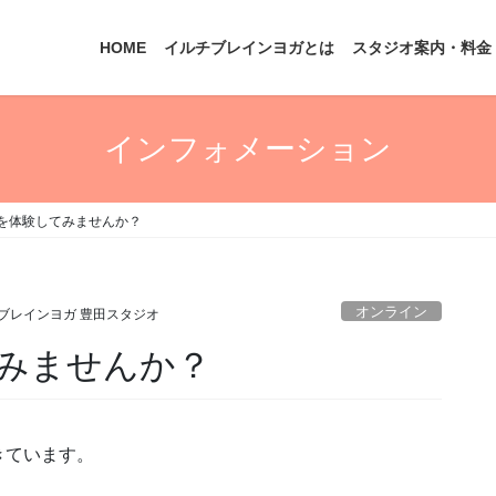
HOME
イルチブレインヨガとは
スタジオ案内・料金
インフォメーション
を体験してみませんか？
オンライン
ブレインヨガ 豊田スタジオ
みませんか？
きています。