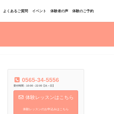
よくあるご質問
イベント
体験者の声
体験のご予約
0565-34-5556
受付時間：10:00 - 22:00【火～日】
体験レッスンはこちら
体験レッスンのお申込みはこちら