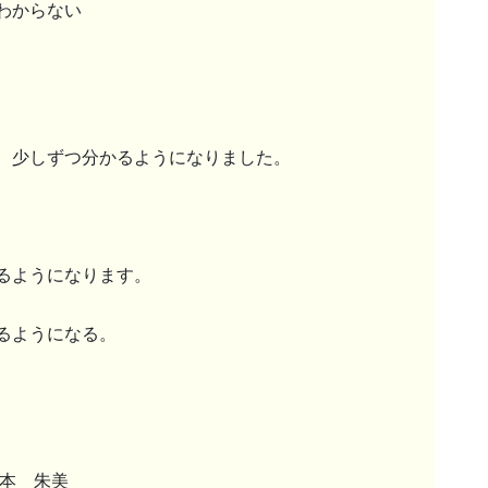
わからない
、少しずつ分かるようになりました。
るようになります。
るようになる。
根本 朱美