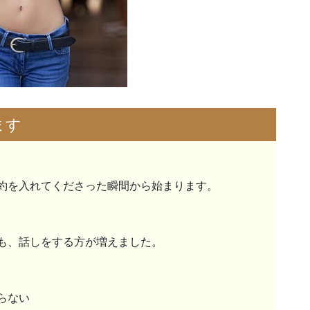
ます
約を入れてくださった瞬間から始まります。
も、話しをする方が増えました。
らない