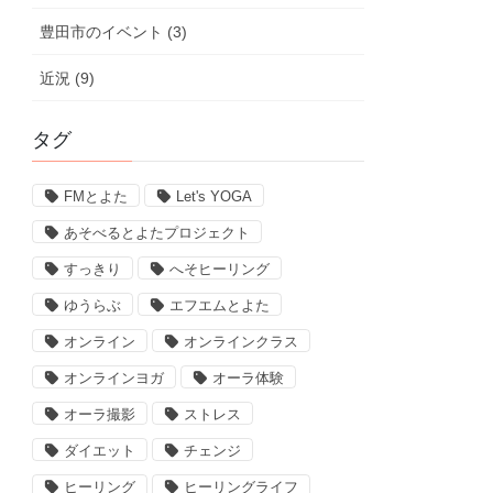
豊田市のイベント (3)
近況 (9)
タグ
FMとよた
Let's YOGA
あそべるとよたプロジェクト
すっきり
へそヒーリング
ゆうらぶ
エフエムとよた
オンライン
オンラインクラス
オンラインヨガ
オーラ体験
オーラ撮影
ストレス
ダイエット
チェンジ
ヒーリング
ヒーリングライフ