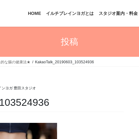
HOME
イルチブレインヨガとは
スタジオ案内・料金
投稿
果的な腸の健康法★
KakaoTalk_20190603_103524936
インヨガ 豊田スタジオ
_103524936