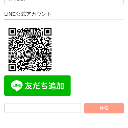
ー
カ
イ
LINE公式アカウント
ブ