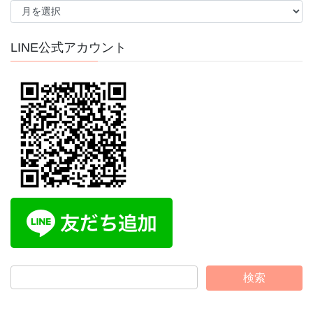
ー
カ
イ
LINE公式アカウント
ブ