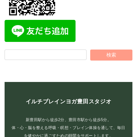
イルチブレインヨガ豊田スタジオ
新豊田駅から徒歩2分、豊田市駅から徒歩5分。
体・心・脳を整える呼吸・瞑想・ブレイン体操を通して、毎日
を健やかに過ごすための時間をサポートします。