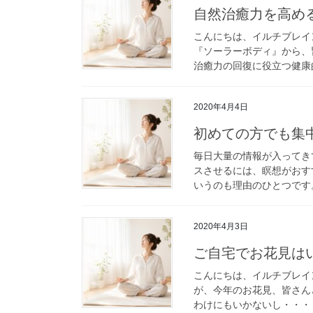
自然治癒力を高め
こんにちは、イルチブレイ
『ソーラーボディ』から、
治癒力の回復に役立つ健康的
2020年4月4日
初めての方でも集
毎日大量の情報が入ってき
スさせるには、瞑想がおす
いうのも理由のひとつです。
2020年4月3日
ご自宅でお花見は
こんにちは、イルチブレイ
が、今年のお花見、皆さん
わけにもいかないし・・・ た