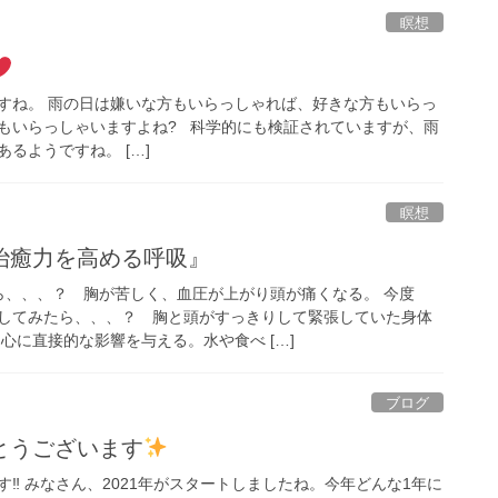
瞑想
すね。 雨の日は嫌いな方もいらっしゃれば、好きな方もいらっ
もいらっしゃいますよね? 科学的にも検証されていますが、雨
るようですね。 […]
瞑想
治癒力を高める呼吸』
ら、、、？ 胸が苦しく、血圧が上がり頭が痛くなる。 今度
してみたら、、、？ 胸と頭がすっきりして緊張していた身体
心に直接的な影響を与える。水や食べ […]
ブログ
とうございます
‼ みなさん、2021年がスタートしましたね。今年どんな1年に