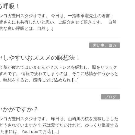
る呼吸！
ンヨガ豊田スタジオです。 今日は、一指李承憲先生の著書：
皆さんにも共有したいと思い、ご紹介させて頂きます。 自然
な良い呼吸とは、自然 […]
習い事、ヨガ
中しやすいおススメの瞑想法！
て脳が疲れてはいませんか？ストレスを緩和し、脳をリラック
すめです。 情報で疲れてしまうのは、そこに感情が伴うからと
瞑想をすると、感情に閉じ込められ […]
ブログ
いかがですか？
ンヨガ豊田スタジオです。 昨日は、山崎川の桜を投稿しました
どうされていますか？ 花は愛でたいけれど、ゆっくり鑑賞する
まには、YouTubeでお花 […]