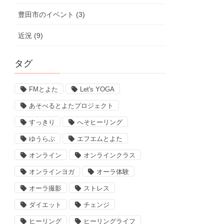
豊田市のイベント (3)
近況 (9)
タグ
FMとよた
Let's YOGA
あそべるとよたプロジェクト
すっきり
へそヒーリング
ゆうらぶ
エフエムとよた
オンライン
オンラインクラス
オンラインヨガ
オーラ体験
オーラ撮影
ストレス
ダイエット
チェンジ
ヒーリング
ヒーリングライフ